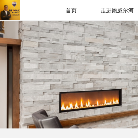
首页
走进鲍威尔河