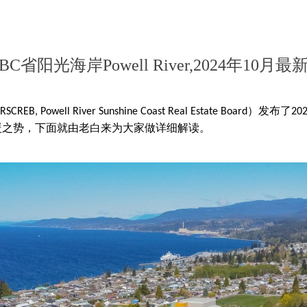
省阳光海岸Powell River,2024年10
）发布
了
PRSCREB
,
Powell River Sunshine Coast Real Estate Board
2
0
暖之势，下面就由老白来为大家做详细解读。