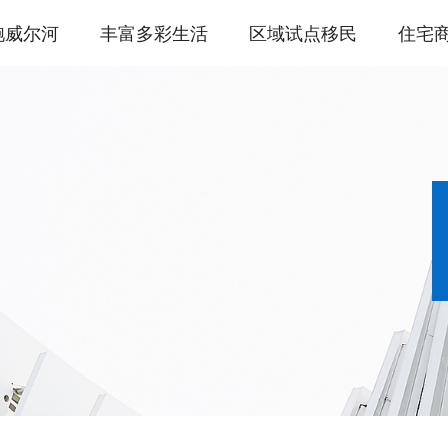
鲍威尔河
丰富多彩生活
区域试点移民
住宅