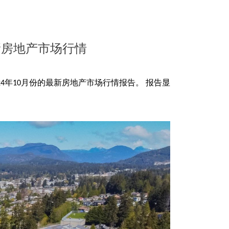
月最新房地产市场行情
年
月份的最新
房地产
市场行情
报告
。
报告显
24
10