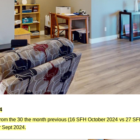
4
 from the 30 the month previous (16 SFH October 2024 vs 27 S
r Sept 2024.