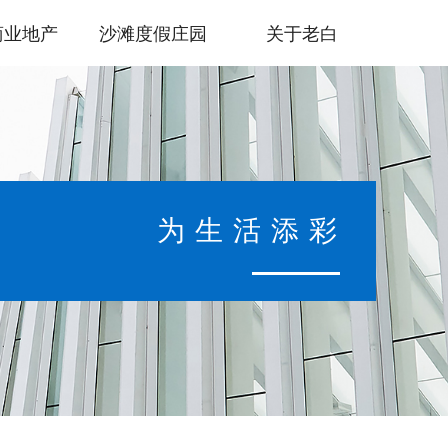
商业地产
沙滩度假庄园
关于老白
为生活添彩