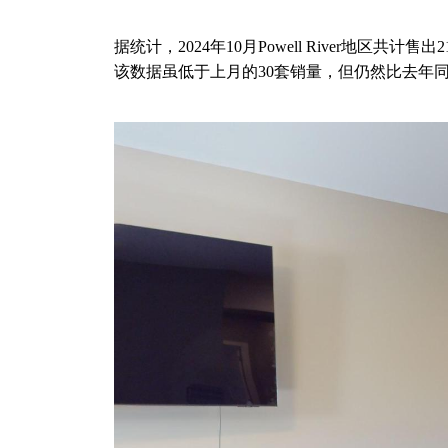
据统计，2024年10月Powell River地区共计售出
该数据虽低于上月的
30套销量，但仍然比去年同期