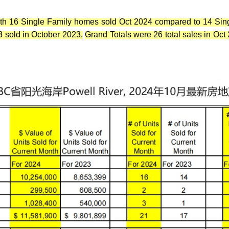
with 16 Single Family homes sold Oct 2024 compared to 14 Si
3 sold in October 2023.
Grand Totals were 26 total sales in Oct