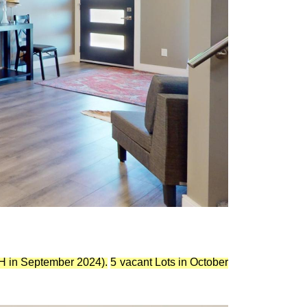
FH in September 2024).
5 vacant Lots in October