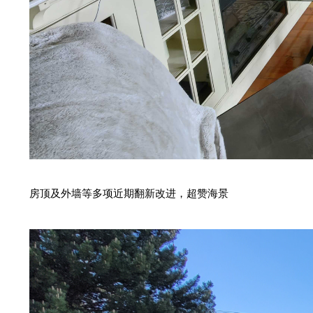
房顶及外墙等多项近期翻新改进，
超赞海景