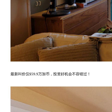
最新叫价仅
$59.9万加币，
投资好机会
不容错过
！