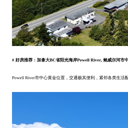
#
好房推荐：
加拿大
BC省阳光海岸Powell River, 鲍威尔河
市
Powell River市中心黄金位置
，
交通极其便利，紧邻各类生活