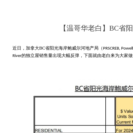
【温哥华老白】BC省阳光海
近日
，加拿大
BC省
阳光海岸鲍威尔河
地产局
（
PRSCREB
,
Powell
的
独立屋销售量出现大幅反弹，下面就由老白来为大家做
River