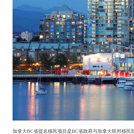
加拿大BC省提名移民项目是BC省政府与加拿大联邦移民