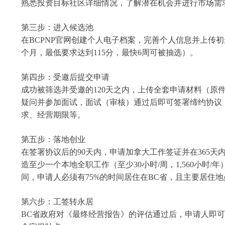
熟悉投资目标社区详细情况，了解潜在机会并进行市场需
第三步：进入候选池
在BCPNP官网创建个人电子档案，完善个人信息并上传
个月，最低要求达到115分，最快6周可被抽选）。
第四步：受邀后提交申请
成功被筛选并受邀的120天之内，上传全套申请材料（原件
疑问并参加面试，面试（审核）通过后即可签署缔约协议
求、经营期限等。
第五步：落地创业
在签署协议后的90天内，申请加拿大工作签证并在365天内抵达
造至少一个本地全职工作（至少30小时/周，1,560小时/年），
间，申请人必须有75%的时间居住在BC省，且主要居住地
第六步：工签转永居
BC省政府对《最终经营报告》的评估通过后，申请人即