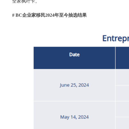
全家枫叶卡。
# BC企业家移民2024年至今抽选结果