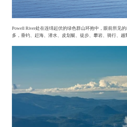
Powell River处在连绵起伏的绿色群山环抱中，
多，垂钓、赶海、潜水、皮划艇、徒步、攀岩、骑行、越