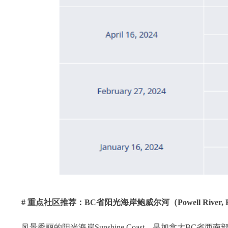
# 重点社区推荐：BC省阳光海岸鲍威尔河（Powell River, 
风景秀丽的阳光海岸Sunshine Coast，是加拿大BC省西南部乔治亚海