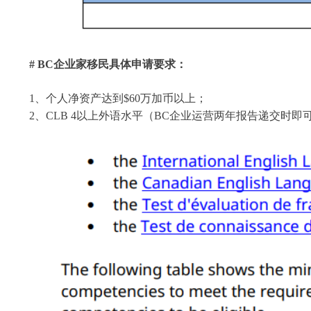
# BC企业家移民具体申请要求：
1、个人净资产达到$60万加币以上；
2、CLB 4以上外语水平（BC企业运营两年报告递交时即