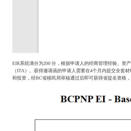
EIR系统满分为200 分，根据申请人的经商管理经验
（ITA）。获得邀请函的申请人需要在4个月内提交全套
和投资，经BC省移民局审核通过后即可获得省提名资格