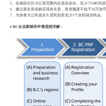
5、在相应社区50公里范围内定居及创业，至少75%时间居
6、建立新生意或购买现有生意，投资额度不低于20万加币且
7、为加拿大公民或永久居民创造至少1个全职就业机会。
# BC企业家移民申请流程详解：