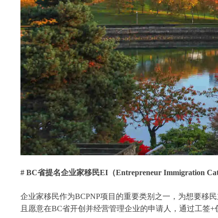
# BC省提名企业家移民EI（Entrepreneur Immigration 
企业家移民作为BCPNP项目的重要类别之一，为想要移
且愿意在BC省开创并经营管理企业的申请人，通过工签+