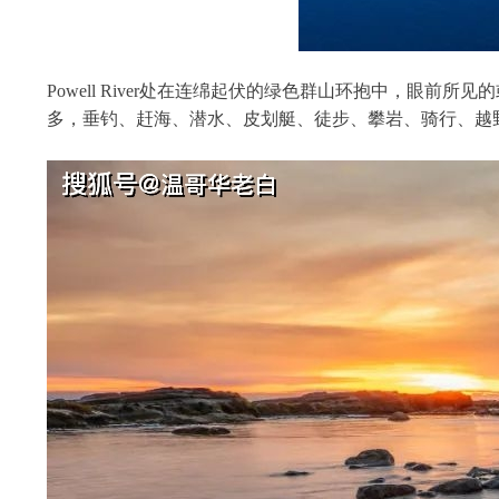
Powell River处在连绵起伏的绿色群山环抱中，
多，垂钓、赶海、潜水、皮划艇、徒步、攀岩、骑行、越