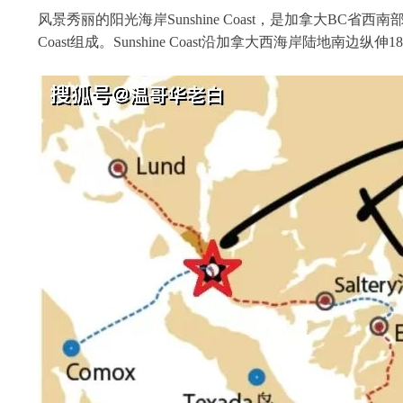
风景秀丽的阳光海岸Sunshine Coast，是加拿大BC省西南部乔治亚海
Coast组成。Sunshine Coast沿加拿大西海岸陆地南边