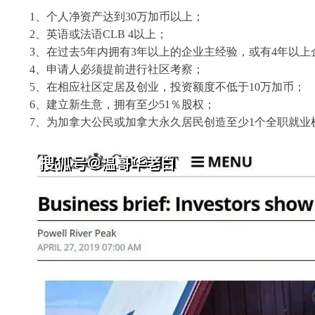
1、个人净资产达到30万加币以上；
2、英语或法语CLB 4以上；
3、在过去5年内拥有3年以上的企业主经验，或有4年以
4、申请人必须提前进行社区考察；
5、在相应社区定居及创业，投资额度不低于10万加币；
6、建立新生意，拥有至少51％股权；
7、为加拿大公民或加拿大永久居民创造至少1个全职就业