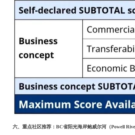
六、重点社区推荐：BC省阳光海岸鲍威尔河（Powell River，Su