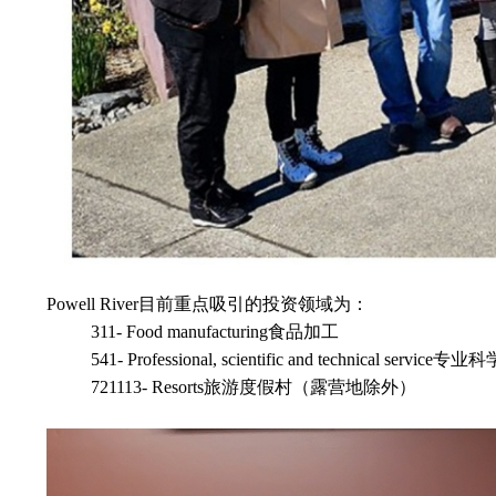
Powell River
目前重点吸引的投资领域为：
311- Food manufacturing
食品加工
541- Professional, scientific and technical service
专业科
721113- Resorts
旅游度假村（露营地除外）