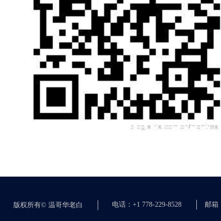
电话：+1 778-229-8528
邮箱：c
版权所有©
温哥华老白