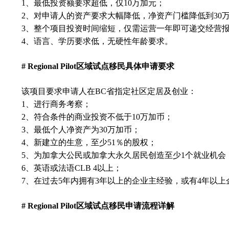
1
、最低投资额要求超低，仅10万加元；
2、对申请人的资产要求大幅降低，净资产门槛降低到30
3、整个项目投资时间缩短，仅需运营一年即可递交经营
4
、语言、学历要求低，无硬性年龄要求。
# Regional Pilot
区域试点移民具体申请要求
该项目要求申请人在BC省指定社区定居及创业：
1
、进行商务考察；
2
、符合条件的商业投资不低于10万加币；
3
、最低个人净资产为30万加币；
4
、新建立的生意，至少51％的股权；
5
、为加拿大公民或加拿大永久居民创造至少1个就业机会
6
、英语或法语CLB 4以上；
7
、在过去5年内拥有3年以上的企业主经验，或有4年以
# Regional Pilot
区域试点移民申请流程详解