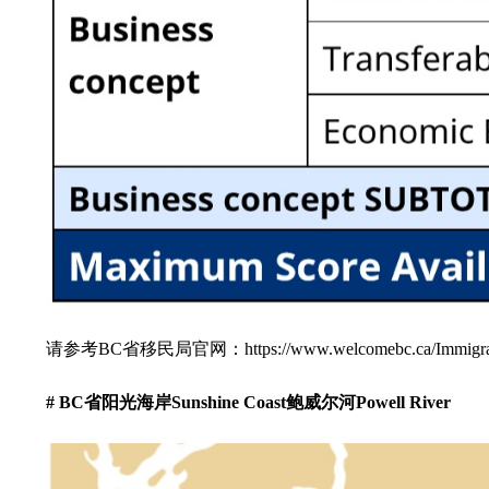
请参考BC省移民局官网：https://www.welcomebc.ca/Immigrate-to-B-
# BC
省阳光海岸Sunshine Coast鲍威尔河Powell River