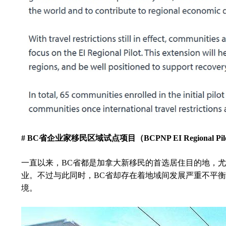
# BC
省企业家移民区域试点项目（BCPNP EI Regional Pil
一直以来，BC省都是加拿大新移民的首选居住目的地，
业。不过与此同时，BC省却存在着地域间发展严重不平
境。