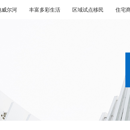
鲍威尔河
丰富多彩生活
区域试点移民
住宅