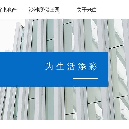
商业地产
沙滩度假庄园
关于老白
为生活添彩