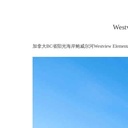
Westv
加拿大BC省阳光海岸鲍威尔河Westview Elementar