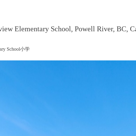
iew Elementary School, Powell River, BC, C
y School小学