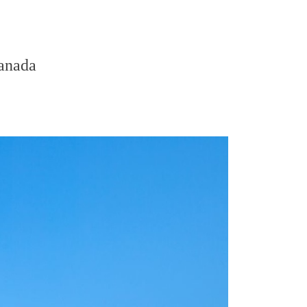
anada