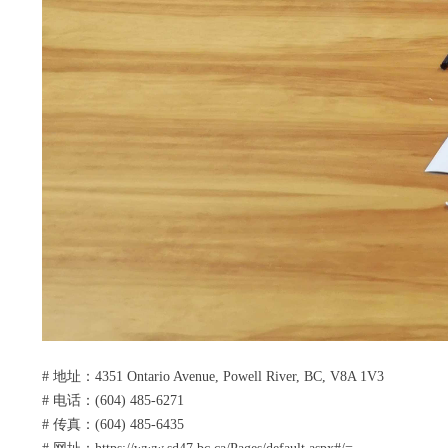
# 地址：4351 Ontario Avenue, Powell River, BC, V8A 1V3
# 电话：(604) 485-6271
# 传真：(604) 485-6435