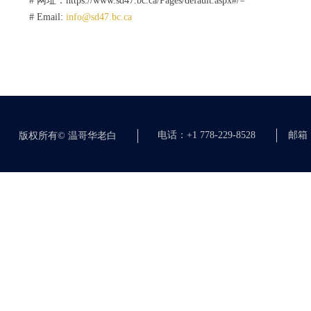
# 网址：https://www.sd47.bc.ca/Pages/default.aspx#/=
# Email:
info@sd47.bc.ca
电话：+1 778-229-8528
邮箱：c
版权所有©
温哥华老白