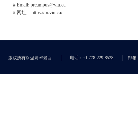
# Email: prcampus@viu.ca
# 网址：https://pr.viu.ca/
电话：+1 778-229-8528
邮箱：c
版权所有©
温哥华老白