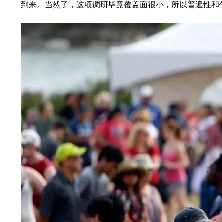
到来。当然了，这项调研毕竟覆盖面很小，所以普遍性和