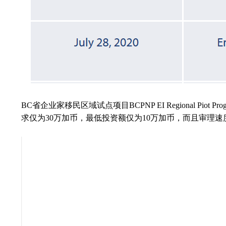
BC
省企业家移民区域试点项目BCPNP EI Regional P
求仅为30万加币，最低投资额仅为10万加币，而且审理