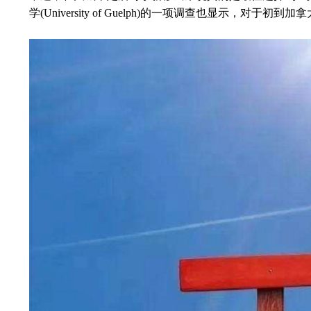
学(University of Guelph)的一项调查也显示