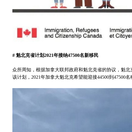
#
魁北克省计划2021年接纳47500名新移民
众所周知，根据加拿大联邦政府和魁北克省的协议，魁北克
该计划，2021年加拿大魁北克希望能迎接44500到47500