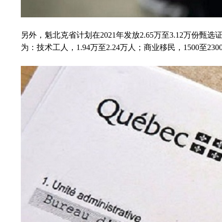
另外，魁北克省计划在2021年发放2.65万至3.12万份甄选证书(Cert
为：技术工人，1.94万至2.24万人；商业移民，1500至23