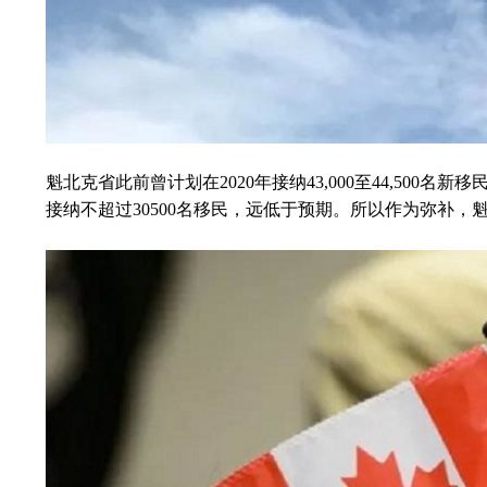
魁北克省此前曾计划在2020年接纳43,000至44,5
接纳不超过30500名移民，远低于预期。所以作为弥补，魁北