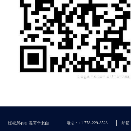
电话：+1 778-229-8528
邮箱：c
版权所有©
温哥华老白