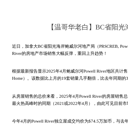
【温哥华老白】BC省阳光海岸
近日，加拿大BC省阳光海岸鲍威尔河地产局（PRSCREB, Powell Riv
River的房地产市场销售大幅反弹，重回上升趋势！
根据最新报告显示
2025年4月鲍威尔河Powell River地区共计
Home）。该数据比上月
的
19套销量几乎翻倍，比去年同期的32
从房屋销售的总价来看，
2025年4月Powell River的
最火热高峰时的同期（2021或2022年4月），由此可见目前
今年
4月的Powell River独立屋成交均价为$74.5万加币，与