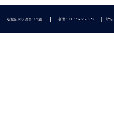
电话：+1 778-229-8528
邮箱：c
版权所有©
温哥华老白