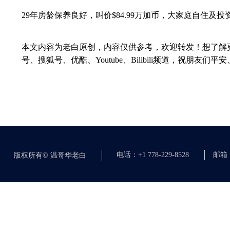
29
年房龄保养良好，叫价
$84.99
万加币，大家庭自住及投
本文内容为老白原创，内容仅供参考，欢迎转发！想了解
号、搜狐号、优酷、
Youtube
、
Bilibili
频道，祝朋友们平安
电话：+1 778-229-8528
邮箱：c
版权所有©
温哥华老白